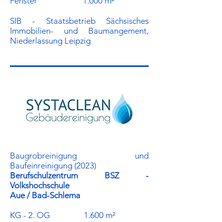
Fenster 1.000 m²
SIB - Staatsbetrieb Sächsisches
Immobilien- und Baumangement,
Niederlassung Leipzig
Baugrobreinigung und
Baufeinreinigung (2023)
Berufschulzentrum BSZ -
Volkshochschule
Aue / Bad-Schlema
KG - 2. OG 1.600 m²