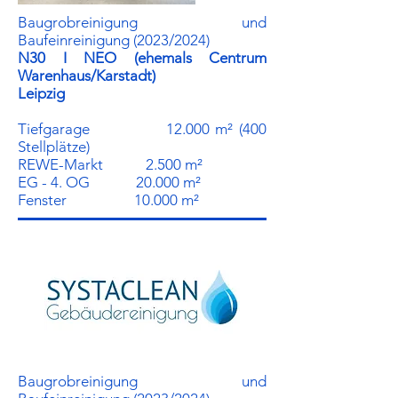
Baugrobreinigung und
Baufeinreinigung (2023/2024)
N30 I NEO (ehemals Centrum
Warenhaus/Karstadt)
Leipzig
Tiefgarage 12.000 m² (400
Stellplätze)
REWE-Markt 2.500 m²
EG - 4. OG 20.000 m²
Fenster 10.000 m²
Baugrobreinigung und