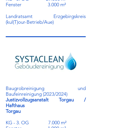
Fenster 3.000 m²
Landratsamt Erzgebirgskreis
(kul(T)our-Betrieb/Aue)
Baugrobreinigung und
Baufeinreinigung (2023/2024)
Justizvollzugsanstalt Torgau /
Hafthaus
Torgau
KG - 3. OG 7.000 m²