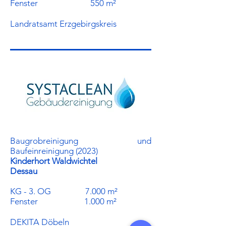
Fenster 550 m²
Landratsamt Erzgebirgskreis
Baugrobreinigung und
Baufeinreinigung (2023)
Kinderhort Waldwichtel
Dessau
KG - 3. OG 7.000 m²
Fenster 1.000 m²
DEKITA Döbeln