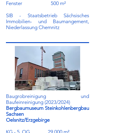
Fenster 500 m²
SIB - Staatsbetrieb Sächsisches
Immobilien- und Baumangement,
Niederlassung Chemnitz
Baugrobreinigung und
Baufeinreinigung (2023/2024)
Bergbaumuseum Steinkohlenbergbau
Sachsen
Oelsnitz/Erzgebirge
KG - 5. OG 29.000 m²