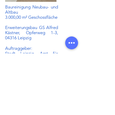
Baureinigung Neubau- und
Altbau
3.000,00 m² Geschossfläche
Erweiterungsbau GS Alfred
Kästner, Opferweg 1-3,
04316 Leipzig
Auftraggeber:​
Stadt Leipzig, Amt für
Gebäudemanagement
Baureinigung Neubau