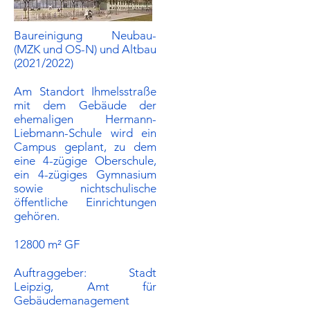
Baureinigung Neubau-
(MZK und OS-N) und Altbau
(2021/2022)
Am Standort Ihmelsstraße
mit dem Gebäude der
ehemaligen Hermann-
Liebmann-Schule wird ein
Campus geplant, zu dem
eine 4-zügige Oberschule,
ein 4-zügiges Gymnasium
sowie nichtschulische
öffentliche Einrichtungen
gehören.
12800 m² GF
Auftraggeber:​ Stadt
Leipzig, Amt für
Gebäudemanagement