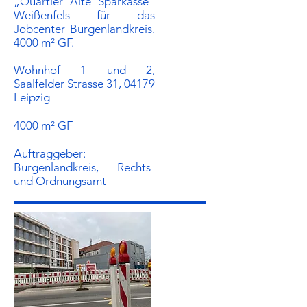
„Quartier Alte Sparkasse“
Weißenfels für das
Jobcenter Burgenlandkreis.
4000 m² GF.
Wohnhof 1 und 2,
Saalfelder Strasse 31, 04179
Leipzig
4000 m² GF
Auftraggeber:​
Burgenlandkreis, Rechts-
und Ordnungsamt