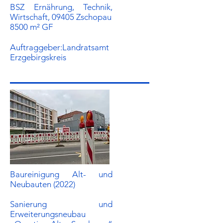
BSZ Ernährung, Technik,
Wirtschaft, 09405 Zschopau
8500 m² GF
Auftraggeber:​Landratsamt
Erzgebirgskreis
Baureinigung Alt- und
Neubauten (2022)
Sanierung und
Erweiterungsneubau