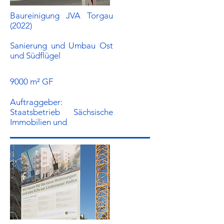
Baureinigung JVA Torgau
(2022)
Sanierung und Umbau Ost
und Südflügel
9000 m² GF
Auftraggeber:​
Staatsbetrieb Sächsische
Immobilien und